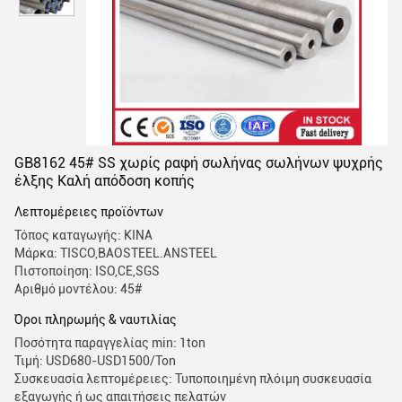
GB8162 45# SS χωρίς ραφή σωλήνας σωλήνων ψυχρής
έλξης Καλή απόδοση κοπής
Λεπτομέρειες προϊόντων
Τόπος καταγωγής: ΚΙΝΑ
Μάρκα: TISCO,BAOSTEEL.ANSTEEL
Πιστοποίηση: ISO,CE,SGS
Αριθμό μοντέλου: 45#
Όροι πληρωμής & ναυτιλίας
Ποσότητα παραγγελίας min: 1ton
Τιμή: USD680-USD1500/Ton
Συσκευασία λεπτομέρειες: Τυποποιημένη πλόιμη συσκευασία
εξαγωγής ή ως απαιτήσεις πελατών